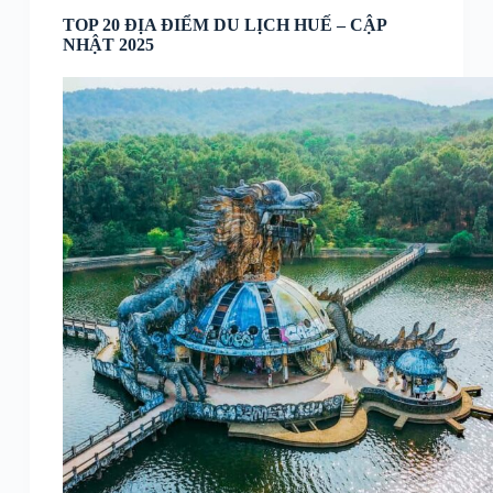
TOP 20 ĐỊA ĐIỂM DU LỊCH HUẾ – CẬP
NHẬT 2025