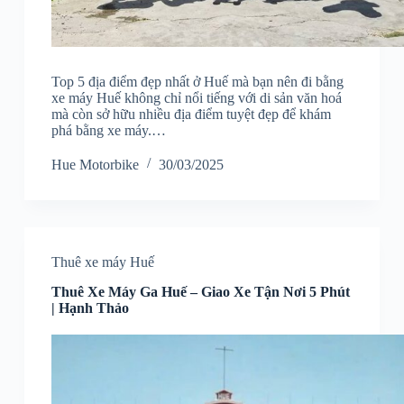
Top 5 địa điểm đẹp nhất ở Huế mà bạn nên đi bằng
xe máy Huế không chỉ nổi tiếng với di sản văn hoá
mà còn sở hữu nhiều địa điểm tuyệt đẹp để khám
phá bằng xe máy.…
Hue Motorbike
30/03/2025
Thuê xe máy Huế
Thuê Xe Máy Ga Huế – Giao Xe Tận Nơi 5 Phút
| Hạnh Thảo