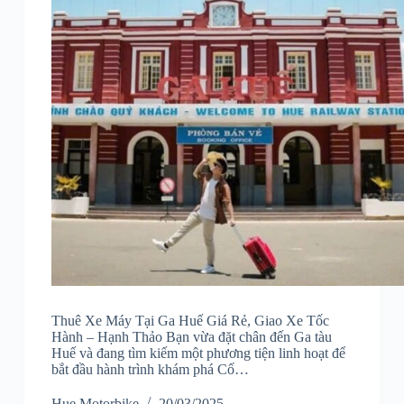
Thuê Xe Máy Tại Ga Huế Giá Rẻ, Giao Xe Tốc
Hành – Hạnh Thảo Bạn vừa đặt chân đến Ga tàu
Huế và đang tìm kiếm một phương tiện linh hoạt để
bắt đầu hành trình khám phá Cố…
Hue Motorbike
20/03/2025